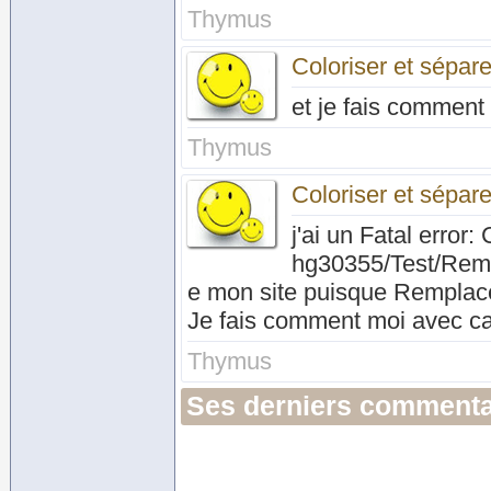
Thymus
Coloriser et sépar
et je fais comment
Thymus
Coloriser et sépar
j'ai un Fatal error
hg30355/Test/Rempl
e mon site puisque Remplace
Je fais comment moi avec c
Thymus
Ses derniers commenta