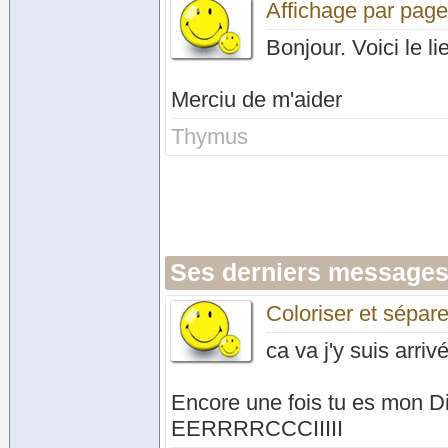
Affichage par page 
Bonjour. Voici le l
Merciu de m'aider
Thymus
Ses derniers messages
Coloriser et sépar
ca va j'y suis arrivé
Encore une fois tu es mon Die
EERRRRCCCIIIII