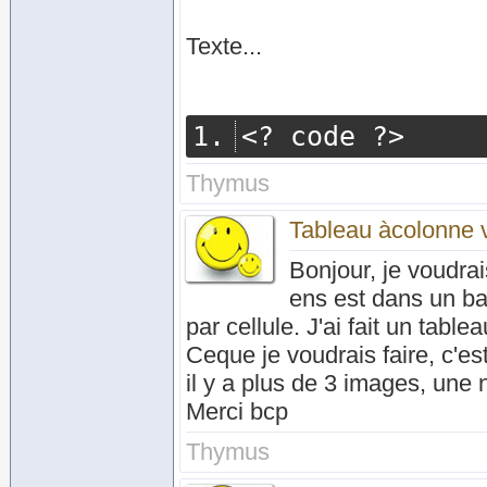
Texte...
<?
 code 
?>
Thymus
Tableau àcolonne v
Bonjour, je voudrai
ens est dans un ba
par cellule. J'ai fait un tabl
Ceque je voudrais faire, c'es
il y a plus de 3 images, une n
Merci bcp
Thymus