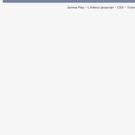
Jamma Play
L'éditeur javascript
CSS
Tutor