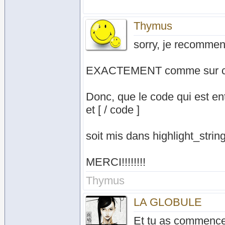
Thymus
sorry, je recommen
EXACTEMENT comme sur ce 
Donc, que le code qui est ent
et [ / code ]
soit mis dans highlight_strin
MERCI!!!!!!!!
Thymus
LA GLOBULE
Et tu as commenc