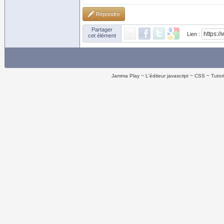
Répondre
Partager
Lien :
cet élément
Jamma Play
L'éditeur javascript
CSS
Tutor