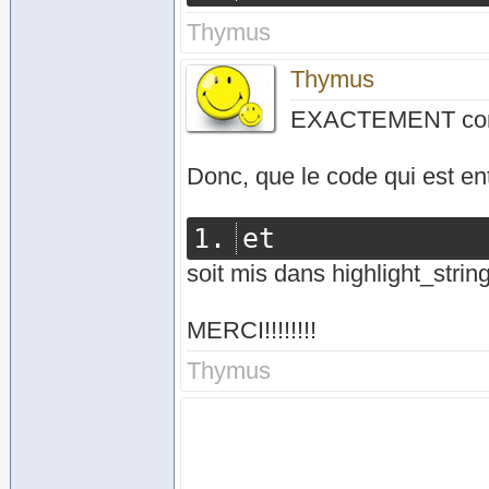
Thymus
Thymus
EXACTEMENT comme
Donc, que le code qui est en
et
soit mis dans highlight_strin
MERCI!!!!!!!!
Thymus