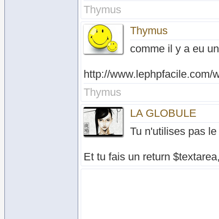
Thymus
Thymus
comme il y a eu un 
http://www.lephpfacile.com/w
Thymus
LA GLOBULE
Tu n'utilises pas le
Et tu fais un return $textarea