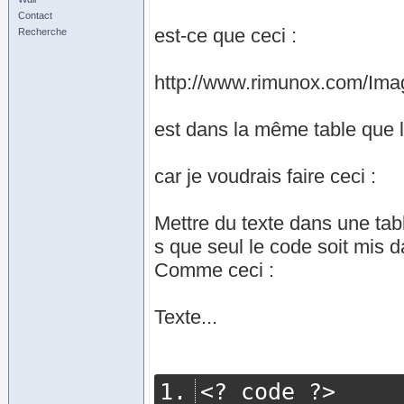
Contact
est-ce que ceci :
Recherche
http://www.rimunox.com/Ima
est dans la même table que l
car je voudrais faire ceci :
Mettre du texte dans une tab
s que seul le code soit mis d
Comme ceci :
Texte...
<?
 code 
?>