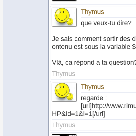
Thymus
que veux-tu dire?
Je sais comment sortir des d
ontenu est sous la variable 
Vlà, ca répond a ta question
Thymus
Thymus
regarde :
[url]http://www.
HP&id=1&i=1[/url]
Thymus