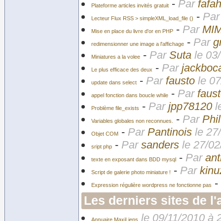
-
Par
fafa
Plateforme articles invités gratuit
-
Pa
Lecteur Flux RSS > simpleXML_load_file ()
-
Par
MI
Mise en place du livre d'or en PHP
-
Par
g
redimensionner une image a l'affichage
-
Par
Suta
le 03
Miniatures a la volee
-
Par
jackboc
Le plus efficace des deux
-
Par
fausto
le 07
update dans select
-
Par
faus
appel fonction dans boucle while
-
Par
jpp78120
l
Problème file_exists
-
Par
Phi
Variables globales non reconnues.
-
Par
Pantinois
le 27
Objet COM
-
Par
sanders
le 27/02
sript php
-
Par
an
texte en exposant dans BDD mysql
-
Par
kinu
Script de galerie photo miniature !
-
Expression régulière wordpress ne fonctionne pas
Les derniers sites de l
le 09/11/2010 à 
Annuaire MaxiLiens