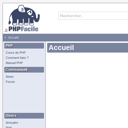
Accueil
PHP
Accueil
Cours de PHP
Comment faire ?
Manuel PHP
Communauté
News
Forum
Divers
Annuaire
Wall