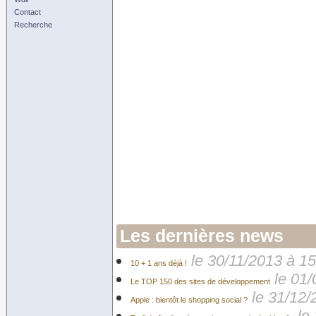
Contact
Recherche
Les dernières news
le 30/11/2013 à 1
10 + 1 ans déjà !
le 01
Le TOP 150 des sites de développement
le 31/12/
Apple : bientôt le shopping social ?
le