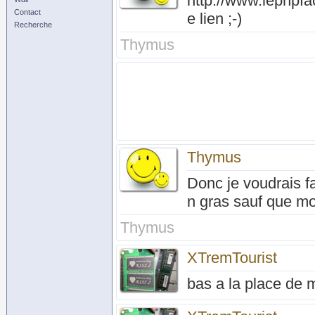
http://www.lephpfac
Contact
e lien ;-)
Recherche
Thymus
Thymus
Donc je voudrais f
n gras sauf que moi
Thymus
XTremTourist
bas a la place de m