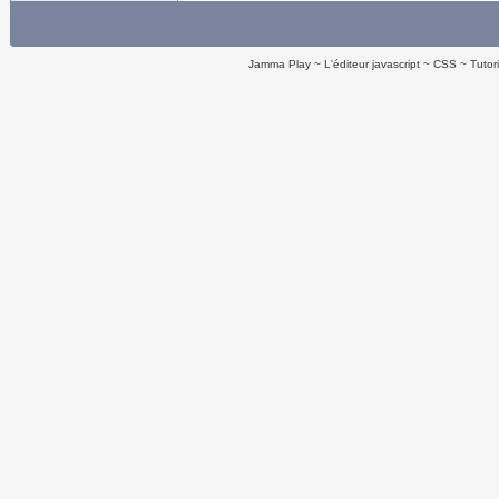
Jamma Play
L'éditeur javascript
CSS
Tutor