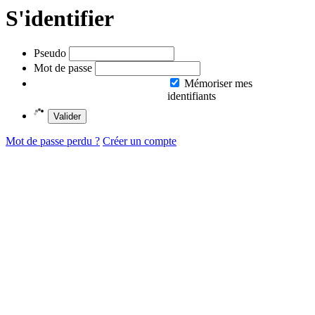
S'identifier
Pseudo
Mot de passe
Mémoriser mes
identifiants
Valider
Mot de passe perdu ?
Créer un compte