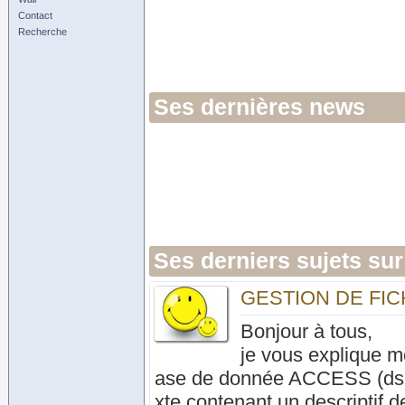
Contact
Recherche
Ses dernières news
Ses derniers sujets sur
GESTION DE FIC
Bonjour à tous,
je vous explique m
ase de donnée ACCESS (dsl).
xte contenant un descriptif de