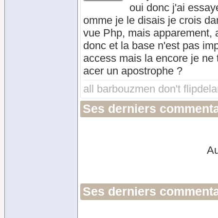
oui donc j'ai essa
omme je le disais je crois d
vue Php, mais apparement, ac
donc et la base n'est pas imp
access mais la encore je ne t
acer un apostrophe ?
all barbouzmen don't flipdel
Ses derniers commenta
Au
Ses derniers commentai