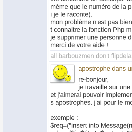
même que le numéro de la per
i je le raconte).
mon problème n'est pas bien
t connaitre la fonction Php 
je supprimer une personne d
merci de votre aide !
all barbouzmen don't flipdel
apostrophe dans u
re-bonjour,
je travaille sur un
et j'aimerai pouvoir impleme
s apostrophes. j'ai pour le 
exemple :
$req=("insert into Message