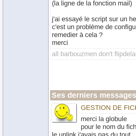
(la ligne de la fonction mail)
j'ai essayé le script sur un 
c'est un problème de config
remedier à cela ?
merci
all barbouzmen don't flipdel
Ses derniers messages
GESTION DE FIC
merci la globule
pour le nom du fich
le unlink j'avais pas du tout ..