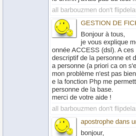
all barbouzmen don't flipdel
GESTION DE FIC
Bonjour à tous,
je vous explique m
onnée ACCESS (dsl). A ces p
descriptif de la personne et 
a personne (a priori ca on s'e
mon problème n'est pas bien
e la fonction Php me permett
personne de la base.
merci de votre aide !
all barbouzmen don't flipdel
apostrophe dans u
bonjour,