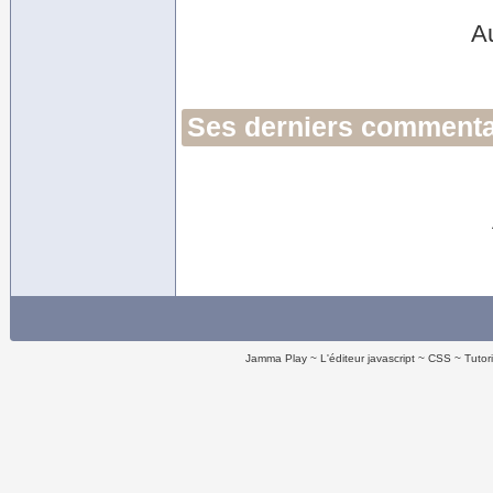
A
Ses derniers commentai
Jamma Play
L'éditeur javascript
CSS
Tutor