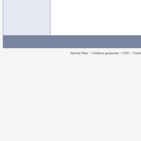
Jamma Play
L'éditeur javascript
CSS
Tutor