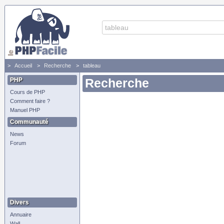
Accueil
Recherche
tableau
PHP
Recherche
Cours de PHP
Comment faire ?
Manuel PHP
Communauté
News
Forum
Divers
Annuaire
Wall