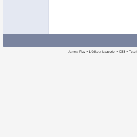
Jamma Play
L'éditeur javascript
CSS
Tutor