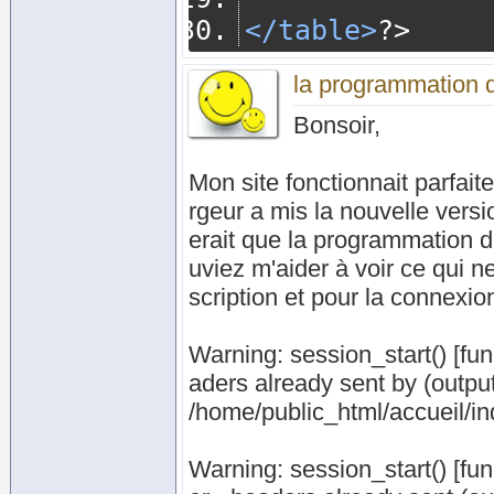
</table>
?>
la programmation 
Bonsoir,
Mon site fonctionnait parfait
rgeur a mis la nouvelle versi
erait que la programmation d
uviez m'aider à voir ce qui n
scription et pour la connexion
Warning: session_start() [fu
aders already sent by (output
/home/public_html/accueil/in
Warning: session_start() [fun