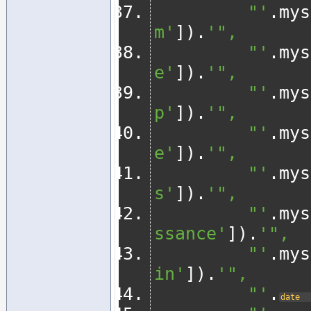
         "'
.
mys
m'
]).
'", 
         "'
.
mys
e'
]).
'", 
         "'
.
mys
p'
]).
'", 
         "'
.
mys
e'
]).
'", 
         "'
.
mys
s'
]).
'",
         "'
.
mys
ssance'
]).
'",
         "'
.
mys
in'
]).
'",
         "'
.
date