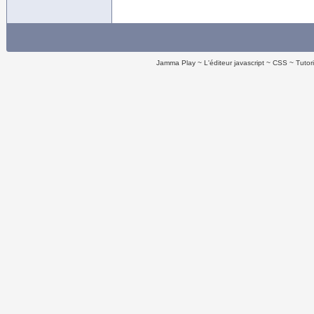
Jamma Play
L'éditeur javascript
CSS
Tutor