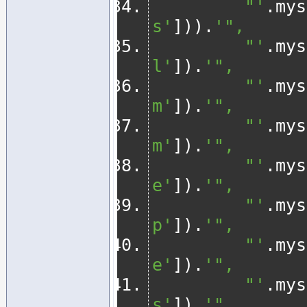
         "'
.
mys
s'
])).
'",
         "'
.
mys
l'
]).
'", 
         "'
.
mys
m'
]).
'", 
         "'
.
mys
m'
]).
'", 
         "'
.
mys
e'
]).
'", 
         "'
.
mys
p'
]).
'", 
         "'
.
mys
e'
]).
'", 
         "'
.
mys
s'
]).
'",