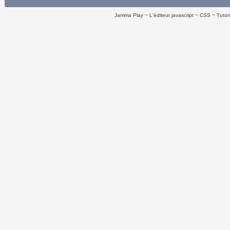
Jamma Play
L'éditeur javascript
CSS
Tutor