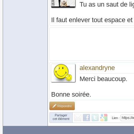
Tu as un saut de l
Il faut enlever tout espace e
alexandryne
Merci beaucoup.
Bonne soirée.
Répondre
Partager
Lien :
cet élément