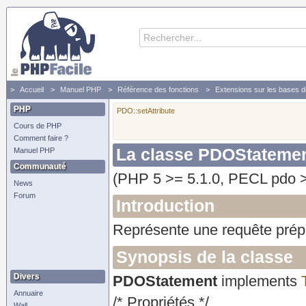
Accueil
Manuel PHP
Référence des fonctions
Extensions sur les bases 
PHP
PDO::setAttribute
Cours de PHP
Comment faire ?
La classe PDOStateme
Manuel PHP
Communauté
(PHP 5 >= 5.1.0, PECL pdo >
News
Forum
Introduction
Représente une requête prépar
Synopsis de la classe
Divers
PDOStatement
implements
Annuaire
/* Propriétés */
Wall