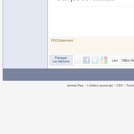
PDOStatement
Partager
Lien :
cet élément
Jamma Play
L'éditeur javascript
CSS
Tutor