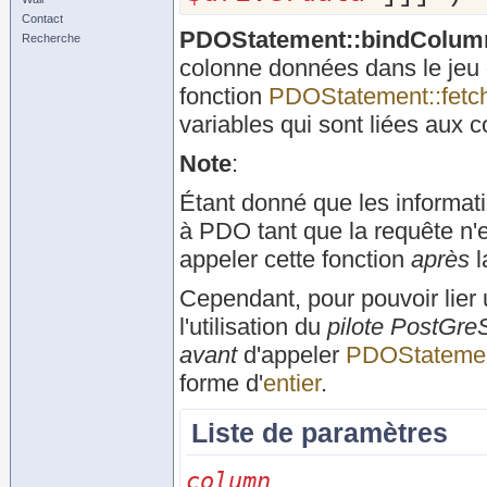
Contact
PDOStatement::bindColum
Recherche
colonne données dans le jeu 
fonction
PDOStatement::fetch
variables qui sont liées aux 
Note
:
Étant donné que les informati
à PDO tant que la requête n'e
appeler cette fonction
après
l
Cependant, pour pouvoir lier
l'utilisation du
pilote PostGr
avant
d'appeler
PDOStatement
forme d'
entier
.
Liste de paramètres
column