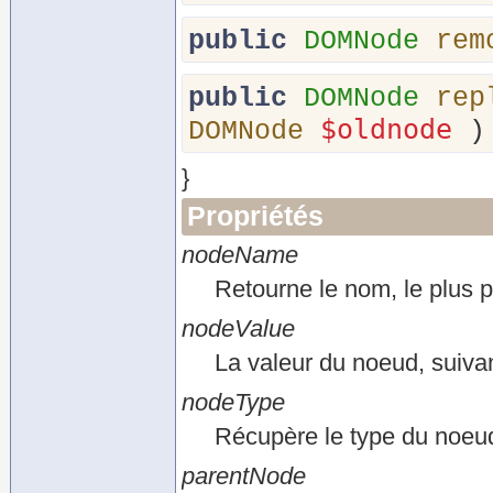
public
DOMNode
rem
public
DOMNode
rep
$oldnode
DOMNode
)
}
Propriétés
nodeName
Retourne le nom, le plus p
nodeValue
La valeur du noeud, suiva
nodeType
Récupère le type du noe
parentNode