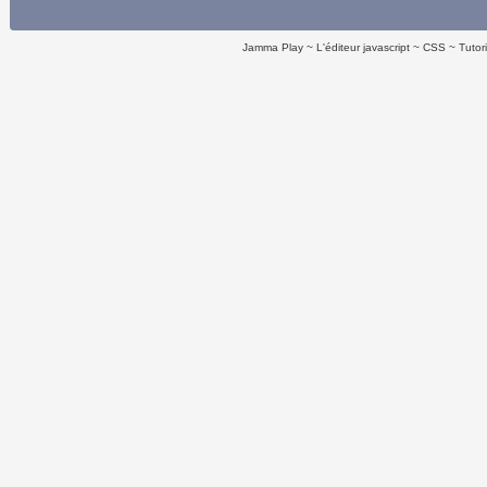
Jamma Play
L'éditeur javascript
CSS
Tutor