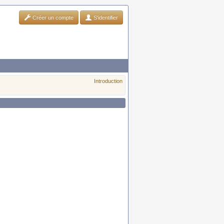
Créer un compte
S'identifier
Introduction