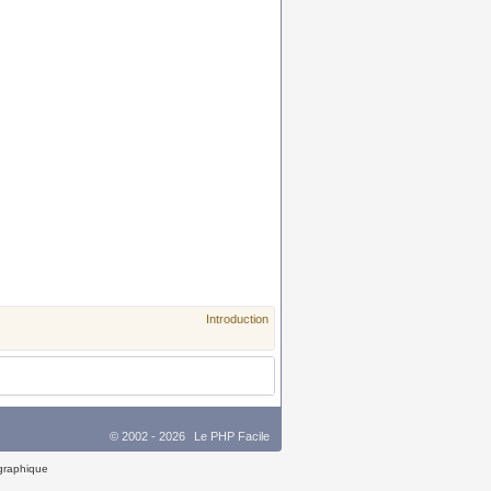
Introduction
© 2002 - 2026
Le PHP Facile
 graphique