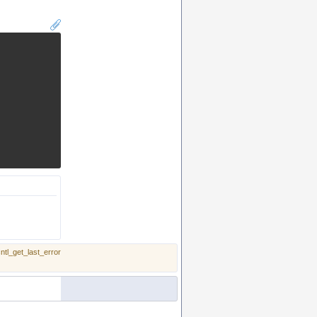
ntl_get_last_error