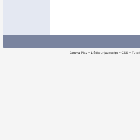
Jamma Play
L'éditeur javascript
CSS
Tutor