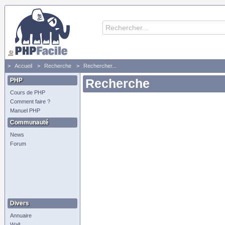
Accueil
Recherche
Rechercher...
PHP
Recherche
Cours de PHP
Comment faire ?
Manuel PHP
Communauté
News
Forum
Divers
Annuaire
Wall