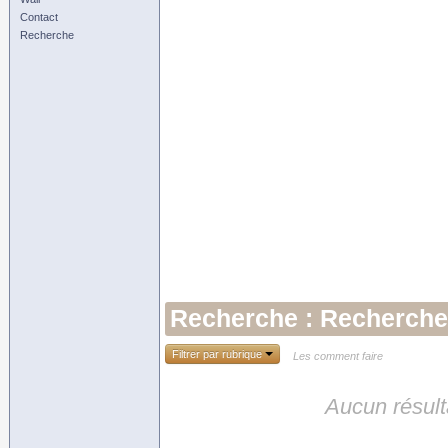
Contact
Recherche
Recherche : Rechercher
Filtrer par rubrique
Les comment faire
Aucun résult