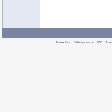
Jamma Play
L'éditeur javascript
CSS
Tutor