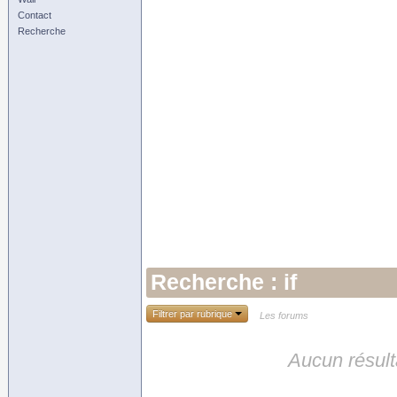
Contact
Recherche
Recherche : if
Filtrer par rubrique
Les forums
Aucun résult