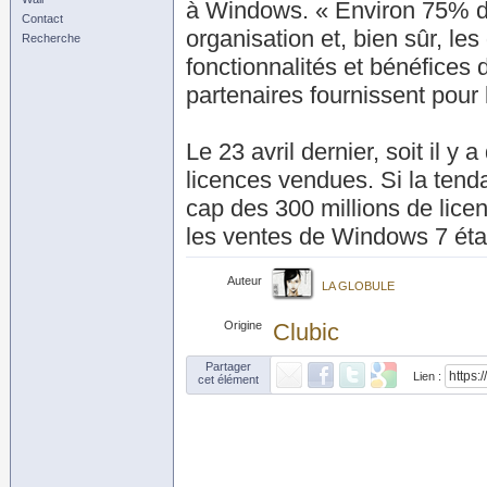
à Windows. « Environ 75% d
Contact
organisation et, bien sûr, le
Recherche
fonctionnalités et bénéfices
partenaires fournissent pour l
Le 23 avril dernier, soit il y
licences vendues. Si la tenda
cap des 300 millions de licen
les ventes de Windows 7 étaie
Auteur
LA GLOBULE
Origine
Clubic
Partager
Lien :
cet élément