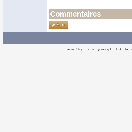
Commentaires
Ecrire
Jamma Play
L'éditeur javascript
CSS
Tutor