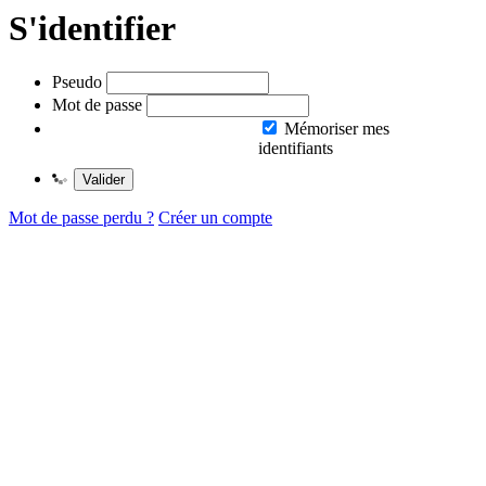
S'identifier
Pseudo
Mot de passe
Mémoriser mes
identifiants
Valider
Mot de passe perdu ?
Créer un compte