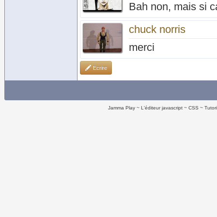
Bah non, mais si ca
chuck norris
merci
Ecrire
Jamma Play
L'éditeur javascript
CSS
Tutor