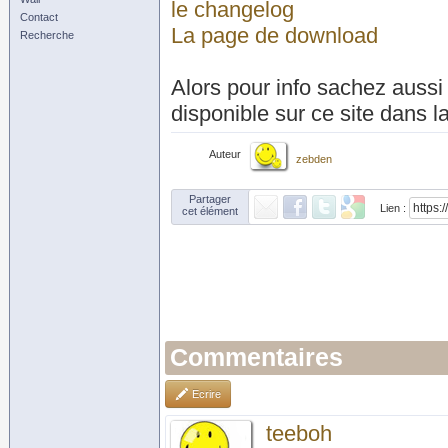
le changelog
Contact
La page de download
Recherche
Alors pour info sachez aussi
disponible sur ce site dans l
Auteur
zebden
Partager
Lien :
cet élément
Commentaires
Ecrire
teeboh