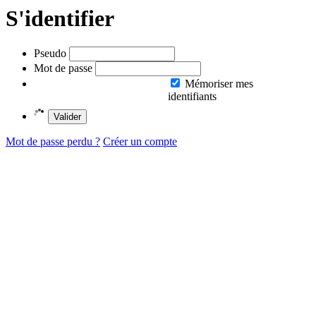
S'identifier
Pseudo
Mot de passe
Mémoriser mes
identifiants
Valider
Mot de passe perdu ?
Créer un compte