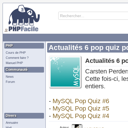
PHP
Actualités 6 pop quiz
Cours de PHP
Comment faire ?
Actualités 6 
Manuel PHP
Communauté
Carsten Perder
News
Cette fois-ci, l
Forum
entiers.
-
MySQL Pop Quiz #6
-
MySQL Pop Quiz #5
-
MySQL Pop Quiz #4
Divers
Annuaire
Auteur
Wall