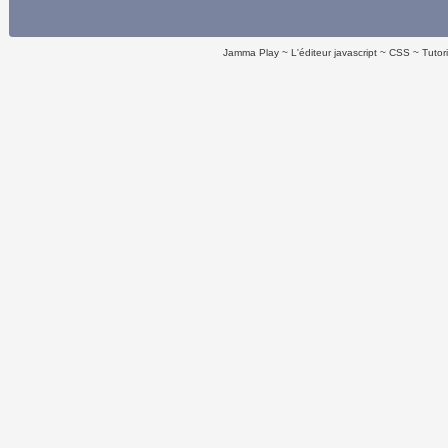
Jamma Play
L'éditeur javascript
CSS
Tutor