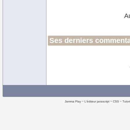
A
Ses derniers commentai
Jamma Play
L'éditeur javascript
CSS
Tutor