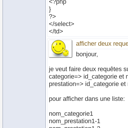
<?php
}
?>
</select>
</td>
afficher deux reque
bonjour,
je veut faire deux requêtes s
categorie=> id_categorie et
prestation=> id_categorie et
pour afficher dans une liste:
nom_categorie1
nom_prestation1-1