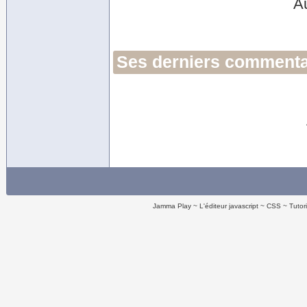
A
Ses derniers commentai
Jamma Play
L'éditeur javascript
CSS
Tutor