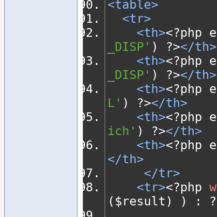
<table>
<tr>
<th>
<?
php e
_DISP'
)
?>
</th>
<th>
<?
php e
_DISP'
)
?>
</th>
<th>
<?
php e
L'
)
?>
</th>
<th>
<?
php e
ich'
)
?>
</th>
<th>
<?
php e
</th>
</tr>
<tr>
<?
php 
w
(
$result
)
)
:
?