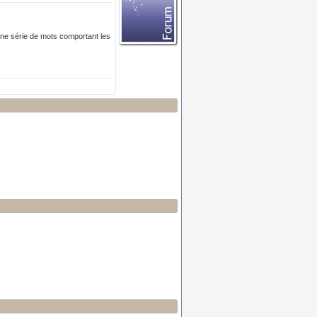
une série de mots comportant les