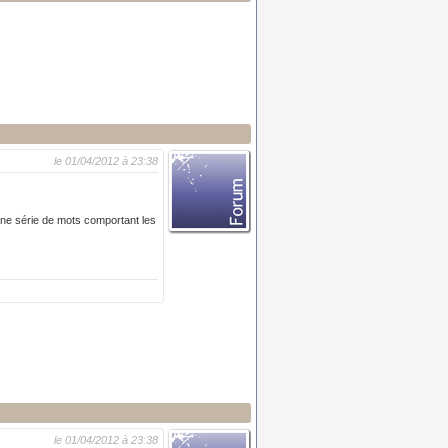
le 01/04/2012 à 23:38
une série de mots comportant les
le 01/04/2012 à 23:38