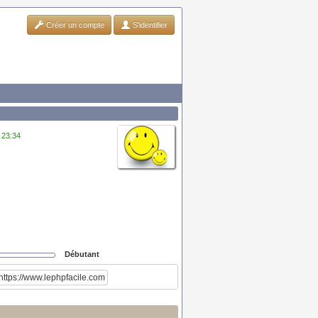
Créer un compte
S'identifier
 23:34
Débutant