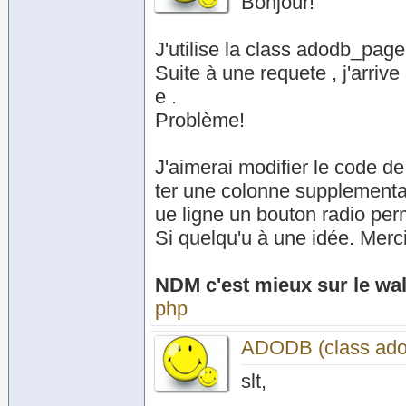
Bonjour!
J'utilise la class adodb_page
Suite à une requete , j'arriv
e .
Problème!
J'aimerai modifier le code d
ter une colonne supplementa
ue ligne un bouton radio perme
Si quelqu'u à une idée. Merc
NDM c'est mieux sur le wall
php
ADODB (class ado
slt,