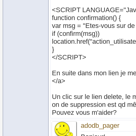
<SCRIPT LANGUAGE="Java
function confirmation() {
var msg = "Etes-vous sur de 
if (confirm(msg))
location.href("action_utilisate
}
</SCRIPT>
En suite dans mon lien je me
</a>
Un clic sur le lien delete, le
on de suppression est qd mê
Pouvez vous m'aider?
adodb_pager