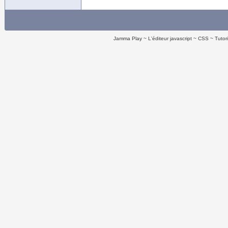
Jamma Play
L'éditeur javascript
CSS
Tutor