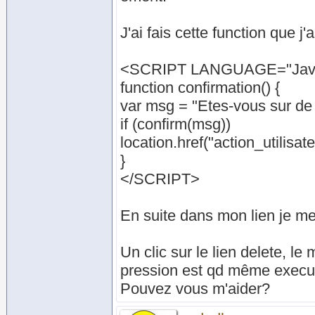
J'ai fais cette function que j'
<SCRIPT LANGUAGE="Java
function confirmation() {
var msg = "Etes-vous sur de 
if (confirm(msg))
location.href("action_utilisate
}
</SCRIPT>
En suite dans mon lien je me
Un clic sur le lien delete, l
pression est qd même execut
Pouvez vous m'aider?