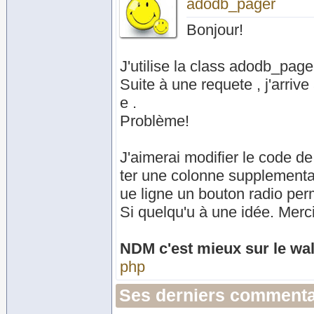
adodb_pager
Bonjour!
J'utilise la class adodb_page
Suite à une requete , j'arriv
e .
Problème!
J'aimerai modifier le code d
ter une colonne supplementa
ue ligne un bouton radio perme
Si quelqu'u à une idée. Merc
NDM c'est mieux sur le wall
php
Ses derniers commenta