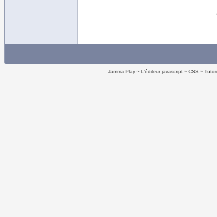
Jamma Play
L'éditeur javascript
CSS
Tutor