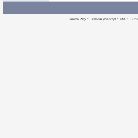
Jamma Play
L'éditeur javascript
CSS
Tutor