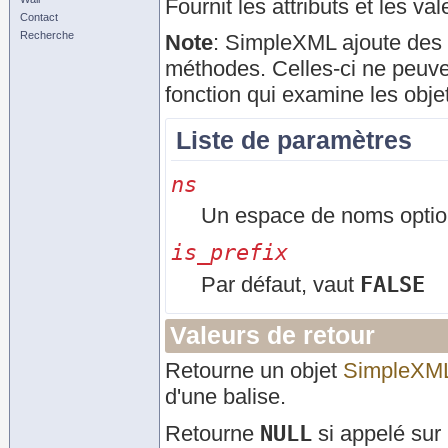
Fournit les attributs et les v
Contact
Recherche
Note
:
SimpleXML ajoute des p
méthodes. Celles-ci ne peuven
fonction qui examine les obje
Liste de paramètres
ns
Un espace de noms option
is_prefix
FALSE
Par défaut, vaut
Valeurs de retour
Retourne un objet
SimpleXM
d'une balise.
NULL
Retourne
si appelé sur