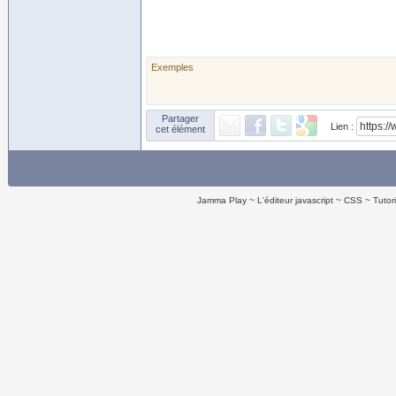
Exemples
Partager
Lien :
cet élément
Jamma Play
L'éditeur javascript
CSS
Tutor