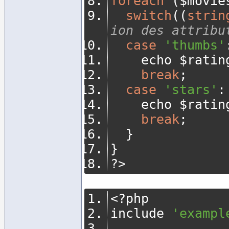
foreach
(
$movie
switch
((
strin
ion des attribu
case
'thumbs'
		echo $ratin
break
;
case
'stars'
:
		echo $ratin
break
;
}
}
?>
<?
php
include 
'exampl