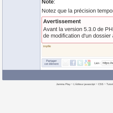
Note
:
Notez que la précision tempore
Avertissement
Avant la version 5.3.0 de PHP
de modification d'un dossier
tmpfile
Partager
Lien :
cet élément
Jamma Play
L'éditeur javascript
CSS
Tutor