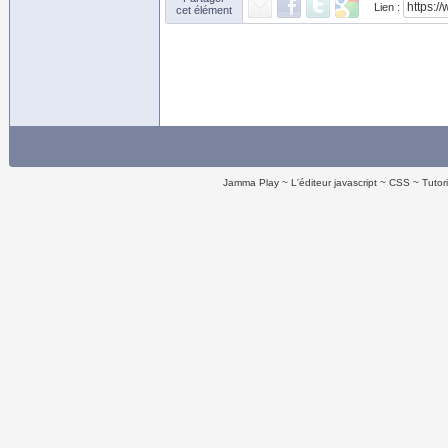
Lien :
cet élément
Jamma Play
L'éditeur javascript
CSS
Tutor