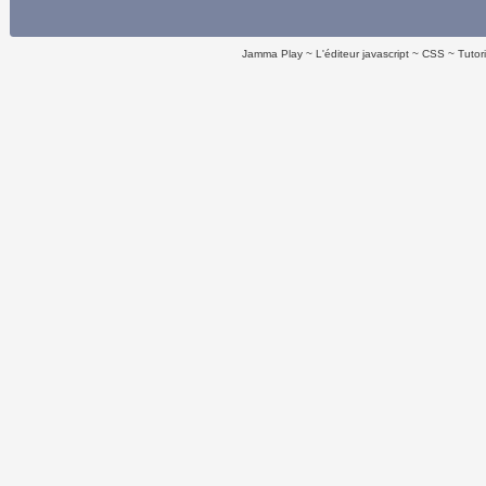
Jamma Play
L'éditeur javascript
CSS
Tutor