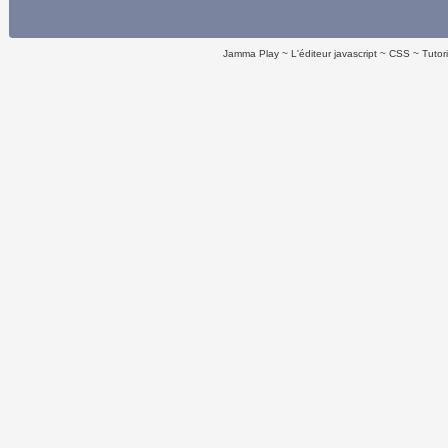
Jamma Play
L'éditeur javascript
CSS
Tutor