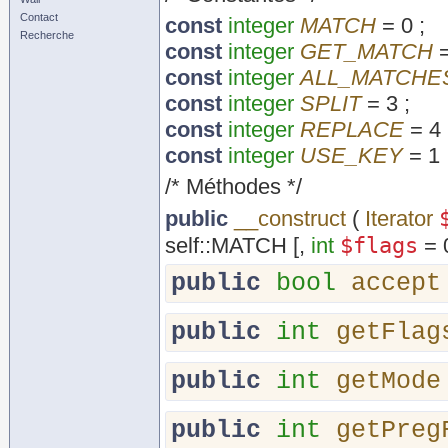
Contact
const
integer
MATCH
= 0
;
Recherche
const
integer
GET_MATCH
const
integer
ALL_MATCHE
const
integer
SPLIT
= 3
;
const
integer
REPLACE
= 4
const
integer
USE_KEY
= 1
/* Méthodes */
public
__construct
(
Iterator
$flags
self::MATCH
[,
int
= 
public
bool
accept
public
int
getFlag
public
int
getMode
public
int
getPreg