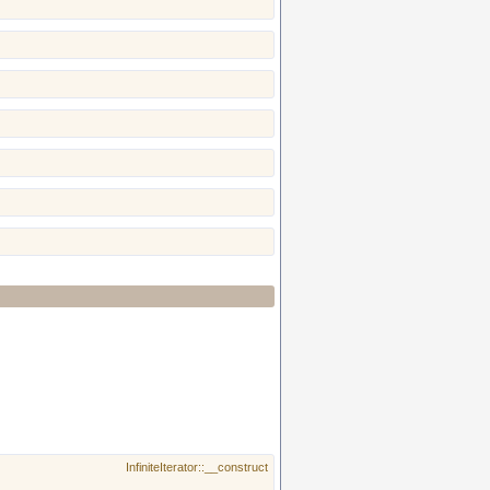
InfiniteIterator::__construct