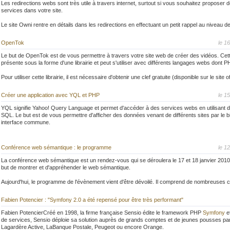
Les redirections webs sont très utile à travers internet, surtout si vous souhaitez proposer
elePHPant gonflable
services dans votre site.
Le site Owni rentre en détails dans les redirections en effectuant un petit rappel au niveau de 
FUP propulse le Forum PHP au sommet pour sa 10ème édition
Mais aussi propose de nombreux liens vers d'autres articles touchant le même sujet.
 : Forum PHP 2010
le est arrivé
OpenTok
le 1
ctions peuvent être utiliser en PHP avec l'extension cURL, vous permettant ainsi d'effectuer
ionnalités classiques.
Le but de OpenTok est de vous permettre à travers votre site web de créer des vidéos. Cett
LA GLOBULE
présente sous la forme d'une librairie et peut s'utiliser avec différents langages webs dont P
 le cauchemar du web
Pour utiliser cette librairie, il est nécessaire d'obtenir une clef gratuite (disponible sur le site of
xen
Board
vous pourrez paramétrer et configurer suivant vos envies l'affichage.
LA GLOBULE
Ecrire un commentaire
le propose un tableau récapitulatif avec différents critères de références pour faciliter la sélecti
Créer une application avec YQL et PHP
le 1
propose des tutoriaux pour vous faciliter l'utilisation de la librairie.
xen
YQL signifie Yahoo! Query Language et permet d'accéder à des services webs en utilisant 
t PHP boards for running a forum
Tok
Lien :
SQL. Le but est de vous permettre d'afficher des données venant de différents sites par le b
Ecrire un commentaire
interface commune.
LA GLOBULE
Le site IBM montre dans un article assez détaillé, comment extraire et combiner des donné
Lien :
web, tout en utilisant le framework 'Zend Framework'. Les exemples concernent l'utilisation de
xen
LA GLOBULE
Conférence web sémantique : le programme
le 1
Ecrire un commentaire
La conférence web sémantique est un rendez-vous qui se déroulera le 17 et 18 janvier 2010
xen
z aussi lire ou relire l'article en 2 partie, publié dans le magazine PHP Solutions sur les 'Web
but de montrer et d'appréhender le web sémantique.
les web services Yahoo.
Ecrire un commentaire
Lien :
Aujourd'hui, le programme de l'évènement vient d'être dévoilé. Il comprend de nombreuses 
b service (partie 1)
assez variés et aussi l'ouverture des pré-inscriptions pour vous permettre de bénéficier des 
b service (partie 2)
Lien :
Fabien Potencier : "Symfony 2.0 a été repensé pour être très performant"
ications with YQL and PHP, Part 1
 publié pour connaître tous les détails de l'évènement.
Fabien PotencierCréé en 1998, la firme française Sensio édite le framework PHP
Symfony
e
LA GLOBULE
de services, Sensio déploie sa solution auprès de grands comptes et de jeunes pousses pa
le le programme de sa 1ère édition
Lagardère Active, LaBanque Postale, Peugeot ou encore Orange.