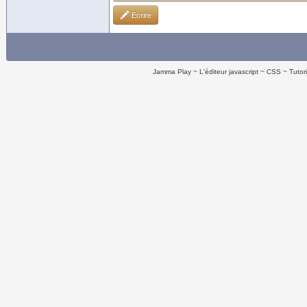
Ecrire
Jamma Play
L'éditeur javascript
CSS
Tutor