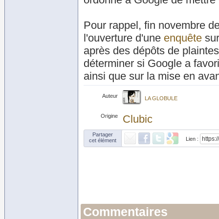
Pour rappel, fin novembre d
l'ouverture d'une
enquête
sur
après des dépôts de plaintes
déterminer si Google a favori
ainsi que sur la mise en av
Auteur
LA GLOBULE
Origine
Clubic
Partager
Lien :
cet élément
Commentaires