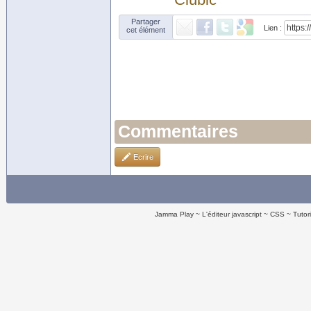
Partager
Lien :
cet élément
Commentaires
Ecrire
Jamma Play
L'éditeur javascript
CSS
Tutor