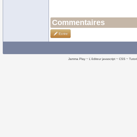
Commentaires
Ecrire
Jamma Play
L'éditeur javascript
CSS
Tutor