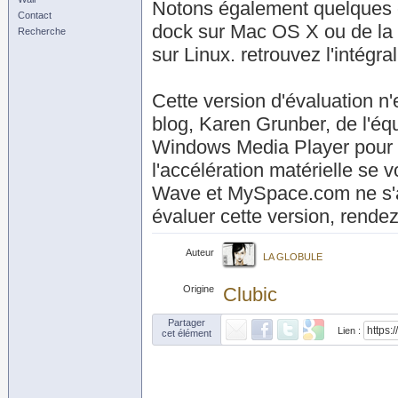
Notons également quelques co
Contact
dock sur Mac OS X ou de la 
Recherche
sur Linux. retrouvez l'intégr
Cette version d'évaluation n
blog, Karen Grunber, de l'éq
Windows Media Player pour F
l'accélération matérielle se 
Wave et MySpace.com ne s'af
évaluer cette version, rend
Auteur
LA GLOBULE
Origine
Clubic
Partager
Lien :
cet élément