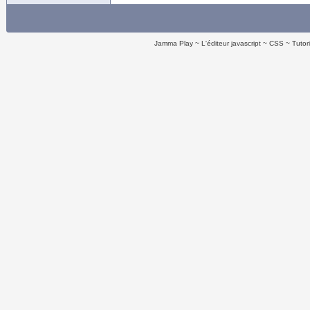
Jamma Play
L'éditeur javascript
CSS
Tutor