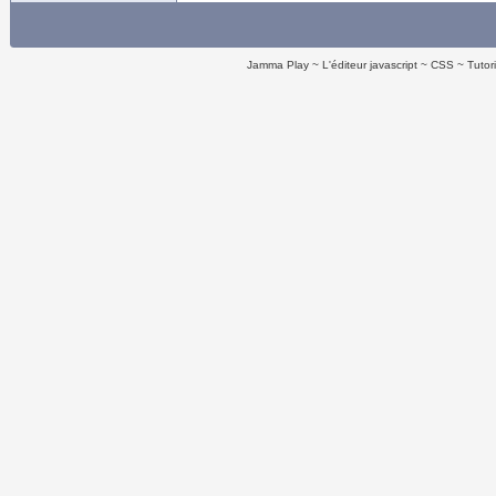
Jamma Play
L'éditeur javascript
CSS
Tutor