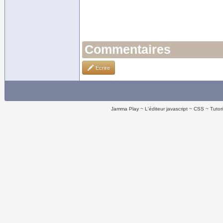
Commentaires
Ecrire
Jamma Play
L'éditeur javascript
CSS
Tutor