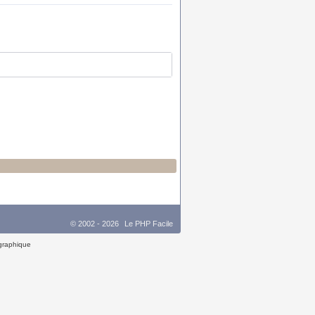
© 2002 - 2026
Le PHP Facile
 graphique