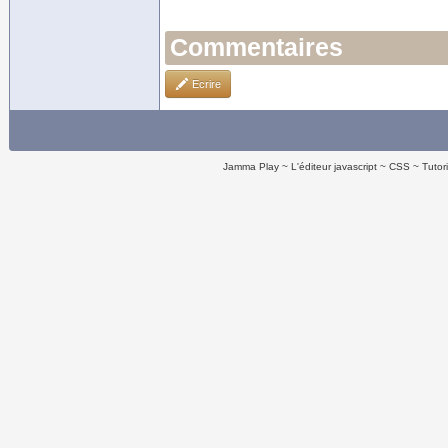
Commentaires
Ecrire
Jamma Play
L'éditeur javascript
CSS
Tutor