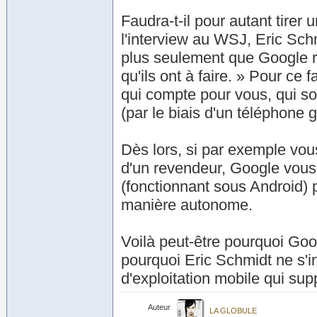
Faudra-t-il pour autant tirer
l'interview au WSJ, Eric Sch
plus seulement que Google r
qu'ils ont à faire. » Pour ce
qui compte pour vous, qui so
(par le biais d'un téléphone 
Dès lors, si par exemple vou
d'un revendeur, Google vous 
(fonctionnant sous Android) p
manière autonome.
Voilà peut-être pourquoi Goog
pourquoi Eric Schmidt ne s'i
d'exploitation mobile qui su
Auteur
LA GLOBULE