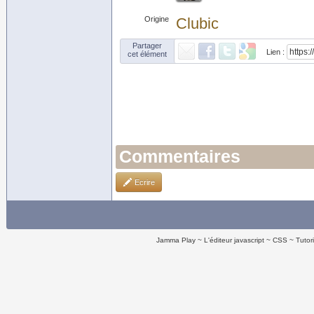
Origine
Clubic
Partager
Lien :
cet élément
Commentaires
Ecrire
Jamma Play
L'éditeur javascript
CSS
Tutor