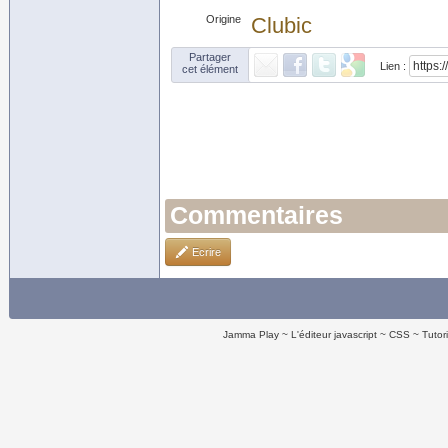
Origine
Clubic
Partager
Lien :
cet élément
Commentaires
Ecrire
Jamma Play
L'éditeur javascript
CSS
Tutor