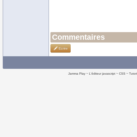
Commentaires
Ecrire
Jamma Play
L'éditeur javascript
CSS
Tutor