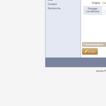
Origine
Clu
Contact
Recherche
Partager
cet élément
Commentaires
Ecrire
Jamma P