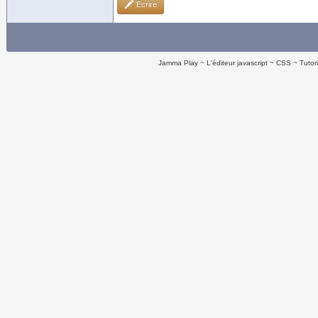
Ecrire
Jamma Play
L'éditeur javascript
CSS
Tutor